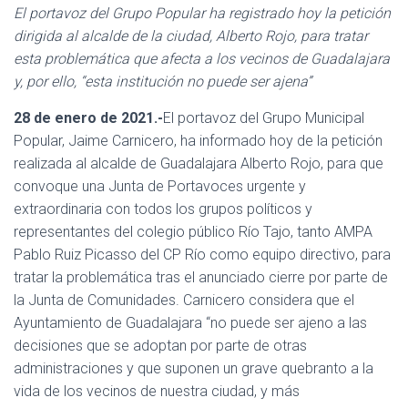
Ó
El portavoz del Grupo Popular ha registrado hoy la petición
N
dirigida al alcalde de la ciudad, Alberto Rojo, para tratar
esta problemática que afecta a los vecinos de Guadalajara
y, por ello, “esta institución no puede ser ajena”
28 de enero de 2021.-
El portavoz del Grupo Municipal
Popular, Jaime Carnicero, ha informado hoy de la petición
realizada al alcalde de Guadalajara Alberto Rojo, para que
convoque una Junta de Portavoces urgente y
extraordinaria con todos los grupos políticos y
representantes del colegio público Río Tajo, tanto AMPA
Pablo Ruiz Picasso del CP Río como equipo directivo, para
tratar la problemática tras el anunciado cierre por parte de
la Junta de Comunidades. Carnicero considera que el
Ayuntamiento de Guadalajara “no puede ser ajeno a las
decisiones que se adoptan por parte de otras
administraciones y que suponen un grave quebranto a la
vida de los vecinos de nuestra ciudad, y más