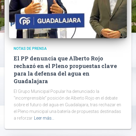
NOTAS DE PRENSA
El PP denuncia que Alberto Rojo
rechazó en el Pleno propuestas clave
para la defensa del agua en
Guadalajara
El Grupo Municipal Popular ha denunciado la
“incomprensible” posición de Alberto Rojo en el debate
sobre el futuro del agua en Guadalajara, tras rechazar en
el Pleno municipal una batería de propuestas destinadas
a reforzar
Leer más…