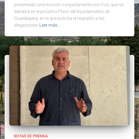
presentado una moción conjuntamente con Vox, que se
debatirá en el próximo Pleno del Ayuntamiento de
Guadalajara, en la que solicita el respaldo a las
alegaciones
Leer más…
NOTAS DE PRENSA