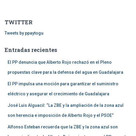
s
c
a
TWITTER
r
:
Tweets by ppaytogu
Entradas recientes
El PP denuncia que Alberto Rojo rechazó en el Pleno
propuestas clave para la defensa del agua en Guadalajara
El PP impulsa una moción para garantizar el suministro
eléctrico y asegurar el crecimiento de Guadalajara
José Luis Alguacil: “La ZBE y la ampliación de la zona azul
son herencia e imposición de Alberto Rojo y el PSOE”
Alfonso Esteban recuerda que la ZBE y la zona azul son