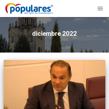
CAMB
MODO
DE
NAVEG
diciembre 2022