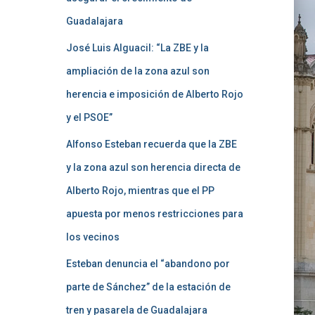
Guadalajara
José Luis Alguacil: “La ZBE y la
ampliación de la zona azul son
herencia e imposición de Alberto Rojo
y el PSOE”
Alfonso Esteban recuerda que la ZBE
y la zona azul son herencia directa de
Alberto Rojo, mientras que el PP
apuesta por menos restricciones para
los vecinos
Esteban denuncia el “abandono por
parte de Sánchez” de la estación de
tren y pasarela de Guadalajara