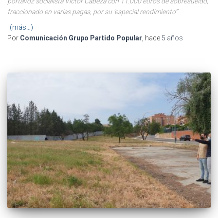
portavoz socialista Víctor Cabeza con 11.000 euros de sobresueldo,
fraccionado en varias pagas, por su ‘especial rendimiento’”
(más…)
Por
Comunicación Grupo Partido Popular
, hace
5 años