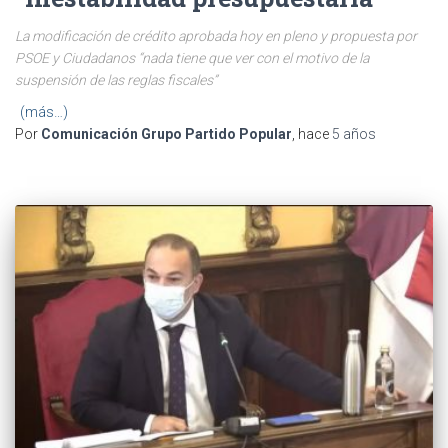
La modificación de crédito aprobada hoy en pleno y propuesta por
PSOE y Ciudadanos “nada tiene que ver con el motivo de la
suspensión de las reglas fiscales”
(más…)
Por
Comunicación Grupo Partido Popular
, hace
5 años