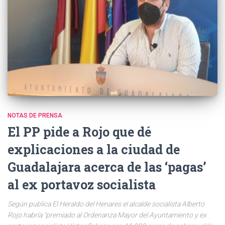
NOTAS DE PRENSA
El PP pide a Rojo que dé
explicaciones a la ciudad de
Guadalajara acerca de las ‘pagas’
al ex portavoz socialista
Según publica El Heraldo del Henares el alcalde socialista Alberto
Rojo habría “premiado al Ordenanza Mayor del Ayuntamiento y ex