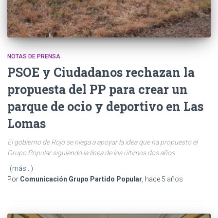
NOTAS DE PRENSA
PSOE y Ciudadanos rechazan la
propuesta del PP para crear un
parque de ocio y deportivo en Las
Lomas
El gobierno de Rojo se niega a apoyar la idea que ha propuesto el
Grupo Popular siguiendo la línea de los últimos dos años
(más…)
Por
Comunicación Grupo Partido Popular
, hace
5 años