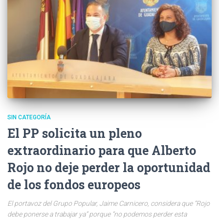
SIN CATEGORÍA
El PP solicita un pleno
extraordinario para que Alberto
Rojo no deje perder la oportunidad
de los fondos europeos
El portavoz del Grupo Popular, Jaime Carnicero, considera que “Rojo
debe ponerse a trabajar ya” porque “no podemos perder esta