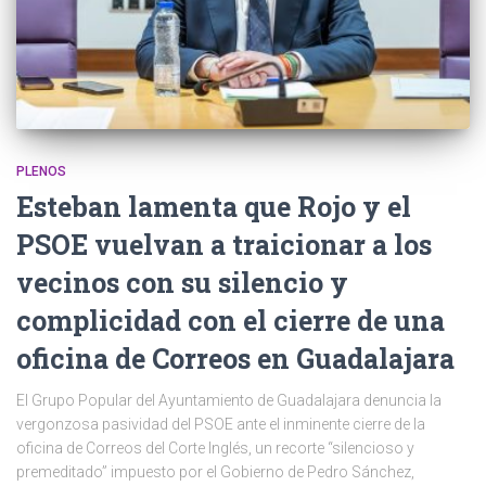
PLENOS
Esteban lamenta que Rojo y el
PSOE vuelvan a traicionar a los
vecinos con su silencio y
complicidad con el cierre de una
oficina de Correos en Guadalajara
El Grupo Popular del Ayuntamiento de Guadalajara denuncia la
vergonzosa pasividad del PSOE ante el inminente cierre de la
oficina de Correos del Corte Inglés, un recorte “silencioso y
premeditado” impuesto por el Gobierno de Pedro Sánchez,