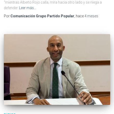
“mientras Alberto Rojo calla, mira hacia otro lado y se niega a
defender
Leer más…
Por
Comunicación Grupo Partido Popular
, hace
4 meses