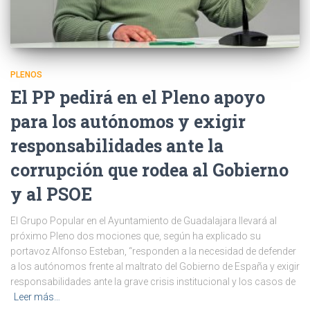
PLENOS
El PP pedirá en el Pleno apoyo
para los autónomos y exigir
responsabilidades ante la
corrupción que rodea al Gobierno
y al PSOE
El Grupo Popular en el Ayuntamiento de Guadalajara llevará al
próximo Pleno dos mociones que, según ha explicado su
portavoz Alfonso Esteban, “responden a la necesidad de defender
a los autónomos frente al maltrato del Gobierno de España y exigir
responsabilidades ante la grave crisis institucional y los casos de
Leer más…