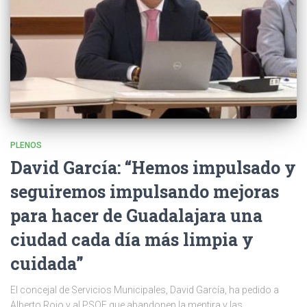
PLENOS
David García: “Hemos impulsado y
seguiremos impulsando mejoras
para hacer de Guadalajara una
ciudad cada día más limpia y
cuidada”
El concejal de Servicios Municipales, David García, ha pedido a
Alberto Rojo y al PSOE que abandonen la mentira y las