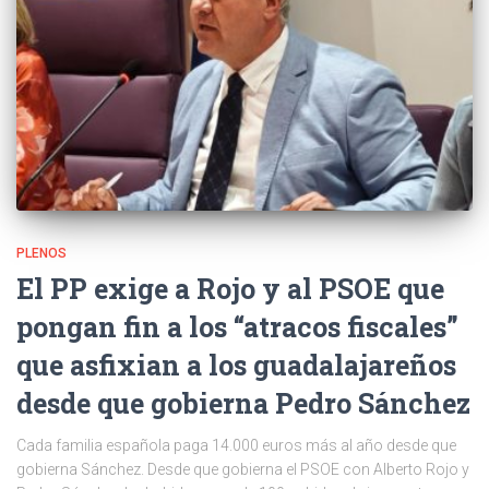
PLENOS
El PP exige a Rojo y al PSOE que
pongan fin a los “atracos fiscales”
que asfixian a los guadalajareños
desde que gobierna Pedro Sánchez
Cada familia española paga 14.000 euros más al año desde que
gobierna Sánchez. Desde que gobierna el PSOE con Alberto Rojo y