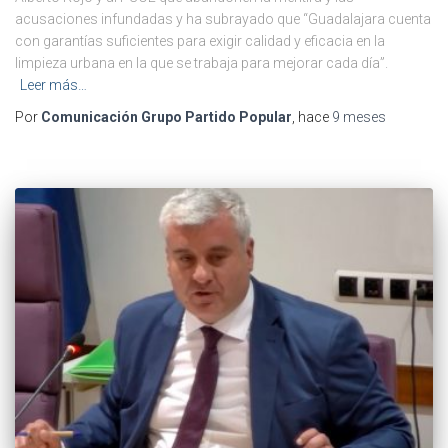
acusaciones infundadas y ha subrayado que “Guadalajara cuenta
con garantías suficientes para exigir calidad y eficacia en la
limpieza urbana en la que se trabaja para mejorar cada día”.
Leer más…
Por
Comunicación Grupo Partido Popular
, hace
9 meses