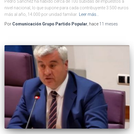
Pedro Sánchez ha habido cerca de 100 subidas de impuestos a
nivel nacional, lo que supone para cada contribuyente 3.500 euros
más al año, 14.000 por unidad familiar.
Leer más…
Por
Comunicación Grupo Partido Popular
, hace
11 meses