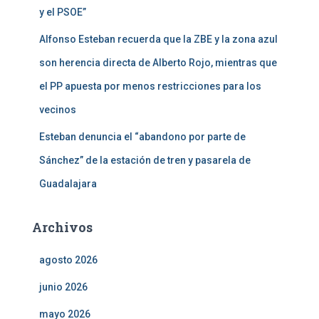
y el PSOE”
Alfonso Esteban recuerda que la ZBE y la zona azul
son herencia directa de Alberto Rojo, mientras que
el PP apuesta por menos restricciones para los
vecinos
Esteban denuncia el “abandono por parte de
Sánchez” de la estación de tren y pasarela de
Guadalajara
Archivos
agosto 2026
junio 2026
mayo 2026