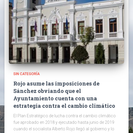
SIN CATEGORÍA
Rojo asume las imposiciones de
Sánchez obviando que el
Ayuntamiento cuenta con una
estrategia contra el cambio climático
El Plan Estratégico de lucha contra el cambio climático
fue aprobado en 2018 y ejecutado hasta junio de 2019
cuando el socialista Alberto Rojo llegó al gobierno y lo