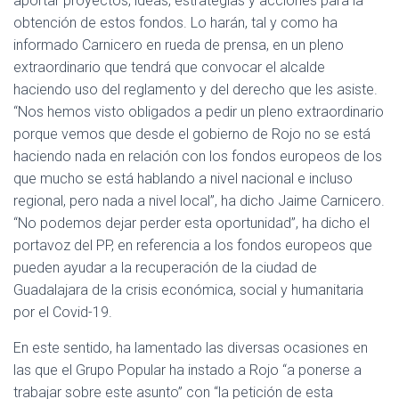
aportar proyectos, ideas, estrategias y acciones para la
obtención de estos fondos. Lo harán, tal y como ha
informado Carnicero en rueda de prensa, en un pleno
extraordinario que tendrá que convocar el alcalde
haciendo uso del reglamento y del derecho que les asiste.
“Nos hemos visto obligados a pedir un pleno extraordinario
porque vemos que desde el gobierno de Rojo no se está
haciendo nada en relación con los fondos europeos de los
que mucho se está hablando a nivel nacional e incluso
regional, pero nada a nivel local”, ha dicho Jaime Carnicero.
“No podemos dejar perder esta oportunidad”, ha dicho el
portavoz del PP, en referencia a los fondos europeos que
pueden ayudar a la recuperación de la ciudad de
Guadalajara de la crisis económica, social y humanitaria
por el Covid-19.
En este sentido, ha lamentado las diversas ocasiones en
las que el Grupo Popular ha instado a Rojo “a ponerse a
trabajar sobre este asunto” con “la petición de esta