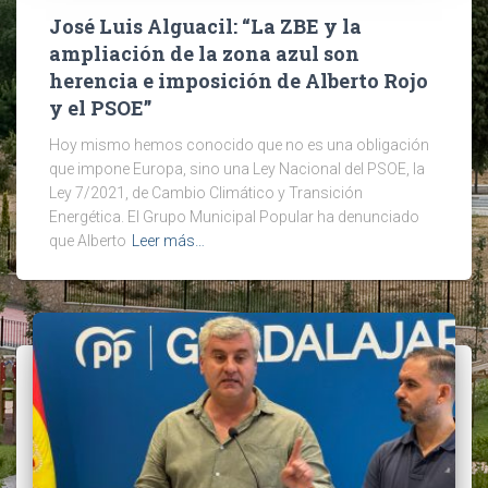
José Luis Alguacil: “La ZBE y la
ampliación de la zona azul son
herencia e imposición de Alberto Rojo
y el PSOE”
Hoy mismo hemos conocido que no es una obligación
que impone Europa, sino una Ley Nacional del PSOE, la
Ley 7/2021, de Cambio Climático y Transición
Energética. El Grupo Municipal Popular ha denunciado
que Alberto
Leer más…