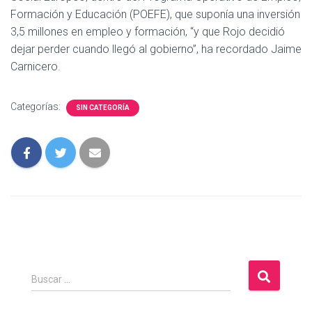
Formación y Educación (POEFE), que suponía una inversión
3,5 millones en empleo y formación, “y que Rojo decidió
dejar perder cuando llegó al gobierno”, ha recordado Jaime
Carnicero.
Categorías:
SIN CATEGORÍA
B
Buscar …
u
s