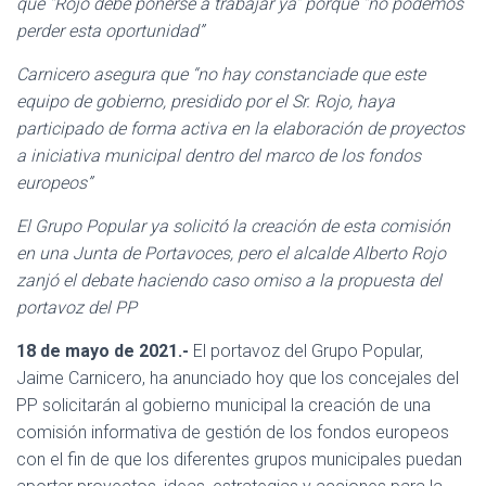
Ó
que “Rojo debe ponerse a trabajar ya” porque “no podemos
N
perder esta oportunidad”
Carnicero asegura que “no hay constanciade que este
equipo de gobierno, presidido por el Sr. Rojo, haya
participado de forma activa en la elaboración de proyectos
a iniciativa municipal dentro del marco de los fondos
europeos”
El Grupo Popular ya solicitó la creación de esta comisión
en una Junta de Portavoces, pero el alcalde Alberto Rojo
zanjó el debate haciendo caso omiso a la propuesta del
portavoz del PP
18
de mayo de 2021.-
El portavoz del Grupo Popular,
Jaime Carnicero, ha anunciado hoy que los concejales del
PP solicitarán al gobierno municipal la creación de una
comisión informativa de gestión de los fondos europeos
con el fin de que los diferentes grupos municipales puedan