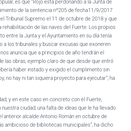
opular, es que “Rojo está perdonando a la Junta de
limiento de la sentencia nº205 de fecha11/9/2017
r el Tribunal Supremo el 11 de octubre de 2018 y que
 rehabilitación de las naves del Fuerte. Los propios
to entre la Junta y el Ayuntamiento en su día tenía
aso a los tribunales y buscar excusas que exoneren
nos anuncia que a principios de año tendrán el
de las obras; ejemplo claro de que desde que entró
ebería haber instado y exigido el cumplimento sin
y, no hay ni tan siquiera proyecto para ejecutar”, ha
udad, y en este caso en concreto con el Fuerte,
nuestra ciudad; una falta de ideas que le ha llevado
el anterior alcalde Antonio Román en octubre de
ás ambicioso de bibliotecas municipales”, ha dicho