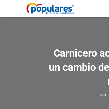
Carnicero ac
un cambio de
Public