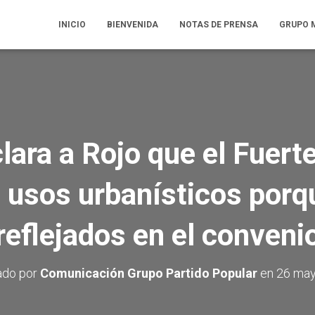
INICIO
BIENVENIDA
NOTAS DE PRENSA
GRUPO 
lara a Rojo que el Fuert
 usos urbanísticos porq
reflejados en el conveni
ado por
Comunicación Grupo Partido Popular
en
26 may