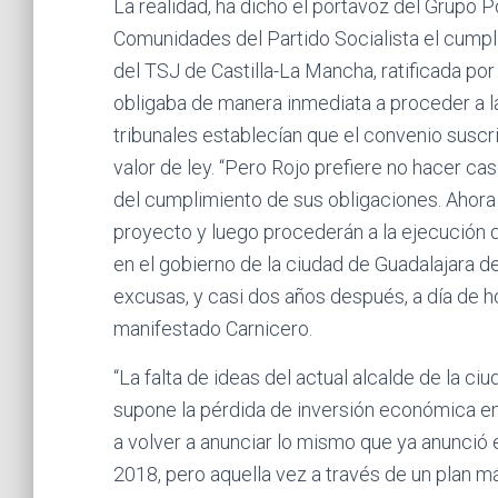
La realidad, ha dicho el portavoz del Grupo P
Comunidades del Partido Socialista el cump
del TSJ de Castilla-La Mancha, ratificada po
obligaba de manera inmediata a proceder a la
tribunales establecían que el convenio suscri
valor de ley. “Pero Rojo prefiere no hacer c
del cumplimiento de sus obligaciones. Ahora 
proyecto y luego procederán a la ejecución 
en el gobierno de la ciudad de Guadalajara d
excusas, y casi dos años después, a día de ho
manifestado Carnicero.
“La falta de ideas del actual alcalde de la ci
supone la pérdida de inversión económica en 
a volver a anunciar lo mismo que ya anunció 
2018, pero aquella vez a través de un plan m