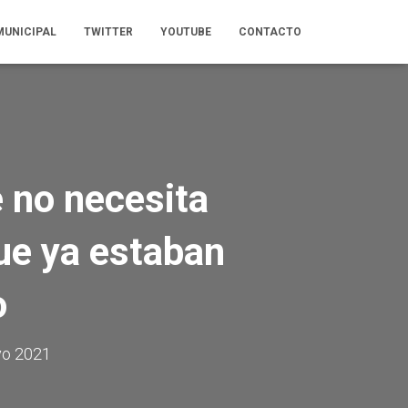
MUNICIPAL
TWITTER
YOUTUBE
CONTACTO
e no necesita
ue ya estaban
o
o 2021