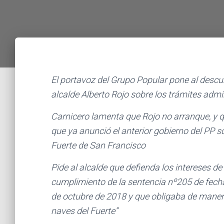
El portavoz del Grupo Popular pone al descub
alcalde Alberto Rojo sobre los trámites admi
Carnicero lamenta que Rojo no arranque, y 
que ya anunció el anterior gobierno del PP so
Fuerte de San Francisco
Pide al alcalde que defienda los intereses de
cumplimiento de la sentencia nº205 de fecha
de octubre de 2018 y que obligaba de manera
naves del Fuerte”