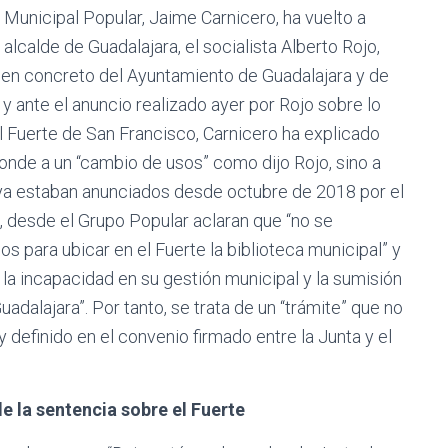
 Municipal Popular, Jaime Carnicero, ha vuelto a
lcalde de Guadalajara, el socialista Alberto Rojo,
, en concreto del Ayuntamiento de Guadalajara y de
 y ante el anuncio realizado ayer por Rojo sobre lo
l Fuerte de San Francisco, Carnicero ha explicado
onde a un “cambio de usos” como dijo Rojo, sino a
, “ya estaban anunciados desde octubre de 2018 por el
o, desde el Grupo Popular aclaran que “no se
s para ubicar en el Fuerte la biblioteca municipal” y
la incapacidad en su gestión municipal y la sumisión
adalajara”. Por tanto, se trata de un “trámite” que no
 definido en el convenio firmado entre la Junta y el
e la sentencia sobre el Fuerte